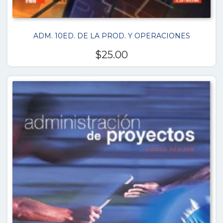
ADM. 10ED. DE LA PROD. Y OPERACIONES
$
25.00