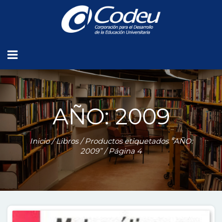
AÑO: 2009
Inicio
/
Libros
/
Productos etiquetados “AÑO:
2009”
/ Página 4