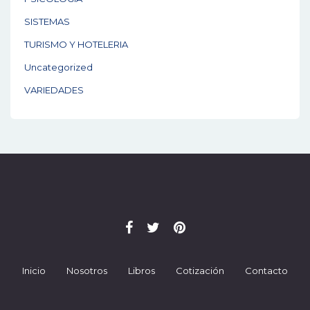
SISTEMAS
TURISMO Y HOTELERIA
Uncategorized
VARIEDADES
Inicio
Nosotros
Libros
Cotización
Contacto