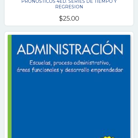
PRONOSTICOS 4ED. SERIES DE TIEMPO Y
REGRESION
$
25.00