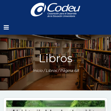
Libros
Inicio
/
Libros
/ Página 68