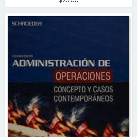
$
25.00